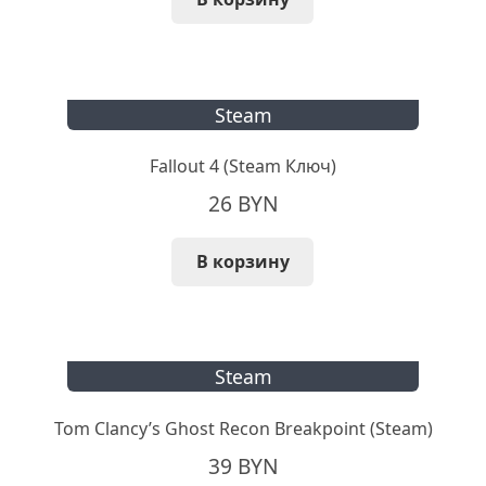
Steam
Fallout 4 (Steam Ключ)
26
BYN
В корзину
Steam
Tom Clancy’s Ghost Recon Breakpoint (Steam)
39
BYN