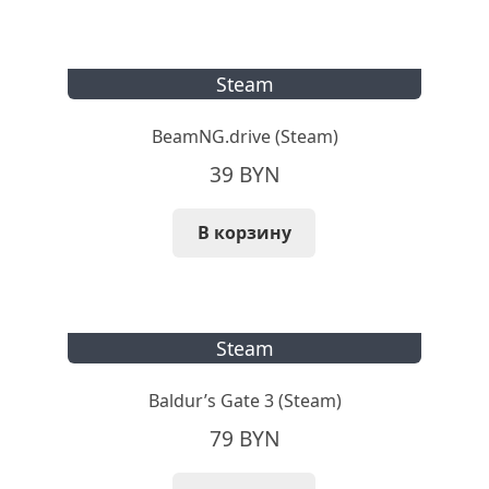
Steam
BeamNG.drive (Steam)
39
BYN
В корзину
Steam
Baldur’s Gate 3 (Steam)
79
BYN