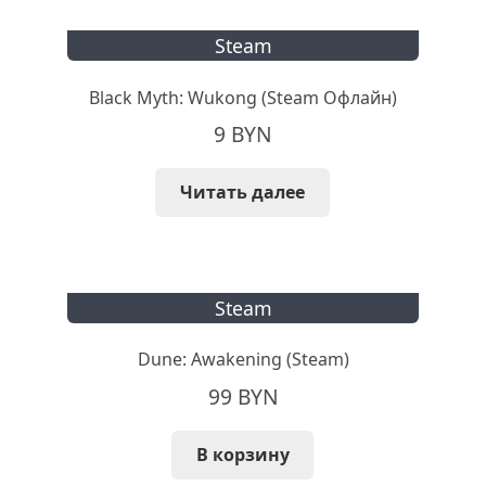
Steam
Black Myth: Wukong (Steam Офлайн)
9
BYN
Читать далее
Steam
Dune: Awakening (Steam)
99
BYN
В корзину