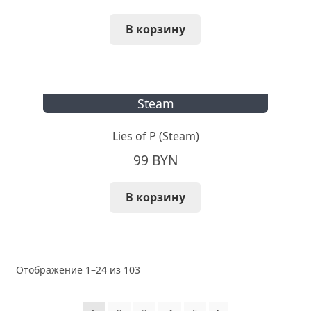
В корзину
Steam
Lies of P (Steam)
99
BYN
В корзину
Сортировка:
Отображение 1–24 из 103
самые
недавние