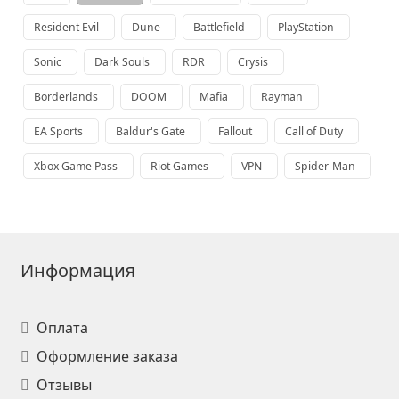
Resident Evil
Dune
Battlefield
PlayStation
Sonic
Dark Souls
RDR
Crysis
Borderlands
DOOM
Mafia
Rayman
EA Sports
Baldur's Gate
Fallout
Call of Duty
Xbox Game Pass
Riot Games
VPN
Spider-Man
Информация
Оплата
Оформление заказа
Отзывы