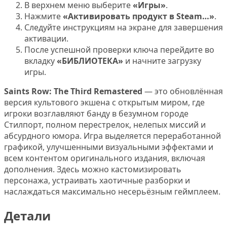
В верхнем меню выберите
«Игры»
.
Нажмите
«Активировать продукт в Steam…»
.
Следуйте инструкциям на экране для завершения
активации.
После успешной проверки ключа перейдите во
вкладку
«БИБЛИОТЕКА»
и начните загрузку
игры.
Saints Row: The Third Remastered
— это обновлённая
версия культового экшена с открытым миром, где
игроки возглавляют банду в безумном городе
Стилпорт, полном перестрелок, нелепых миссий и
абсурдного юмора. Игра выделяется переработанной
графикой, улучшенными визуальными эффектами и
всем контентом оригинального издания, включая
дополнения. Здесь можно кастомизировать
персонажа, устраивать хаотичные разборки и
наслаждаться максимально несерьёзным геймплеем.
Детали