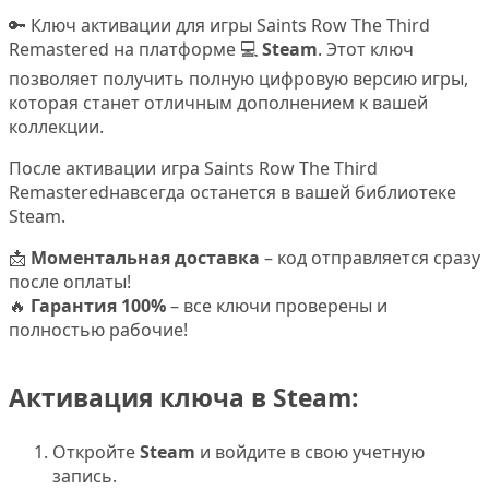
🔑 Ключ активации для игры Saints Row The Third
Remastered на платформе 💻
Steam
. Этот ключ
позволяет получить полную цифровую версию игры,
которая станет отличным дополнением к вашей
коллекции.
После активации игра Saints Row The Third
Remasteredнавсегда останется в вашей библиотеке
Steam.
📩
Моментальная доставка
– код отправляется сразу
после оплаты!
🔥
Гарантия 100%
– все ключи проверены и
полностью рабочие!
Активация ключа в Steam:
Откройте
Steam
и войдите в свою учетную
запись.