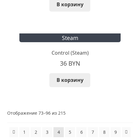
В корзину
Steam
Control (Steam)
36
BYN
В корзину
Сортировка:
Отображение 73–96 из 215
самые
недавние
1
2
3
4
5
6
7
8
9