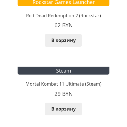
Rockstar Games Launcher
Red Dead Redemption 2 (Rockstar)
62
BYN
В корзину
Steam
Mortal Kombat 11 Ultimate (Steam)
29
BYN
В корзину