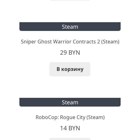
Steam
Sniper Ghost Warrior Contracts 2 (Steam)
29
BYN
В корзину
Steam
RoboCop: Rogue City (Steam)
14
BYN