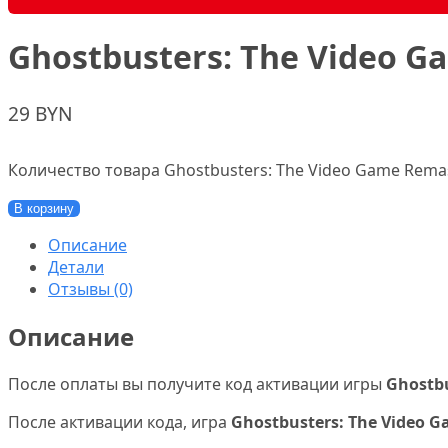
Ghostbusters: The Video G
29
BYN
Количество товара Ghostbusters: The Video Game Remas
В корзину
Описание
Детали
Отзывы (0)
Описание
После оплаты вы получите код активации игры
Ghostbu
После активации кода, игра
Ghostbusters: The Video 