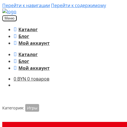
Перейти к навигации
Перейти к содержимому
Меню
Каталог
Блог
Мой аккаунт
Каталог
Блог
Мой аккаунт
0
BYN
0 товаров
Категория:
Игры