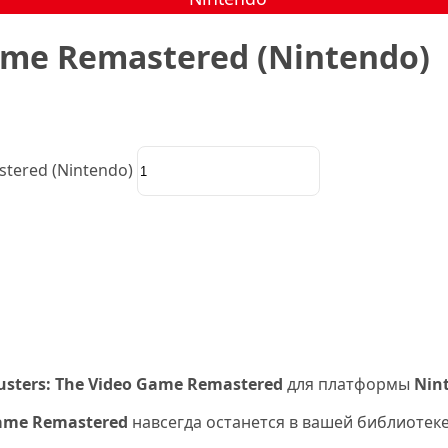
ame Remastered (Nintendo)
tered (Nintendo)
sters: The Video Game Remastered
для платформы
Nin
Game Remastered
навсегда останется в вашей библиотек