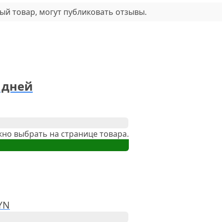
ый товар, могут публиковать отзывы.
0 дней
но выбрать на странице товара.
YN