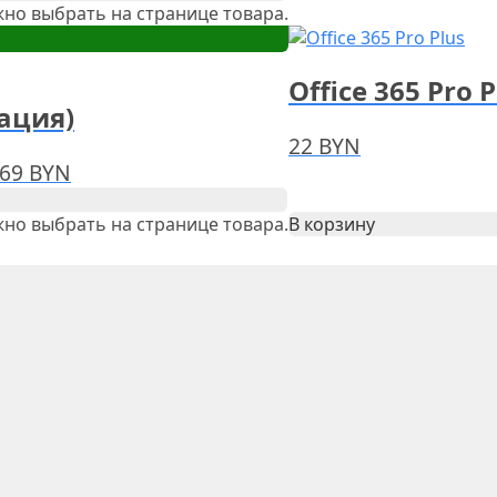
но выбрать на странице товара.
Office 365 Pro 
вация)
22
BYN
469 BYN
но выбрать на странице товара.
В корзину