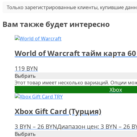
Только зарегистрированные клиенты, купившие данн
Вам также будет интересно
World of Warcraft тайм карта 6
119
BYN
Выбрать
Этот товар имеет несколько вариаций. Опции мож
Xbox
Xbox Gift Card (Турция)
3
BYN
–
26
BYN
Диапазон цен: 3 BYN – 26 B
Выбрать