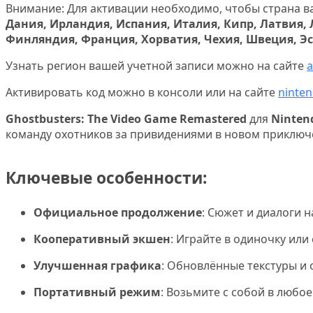
Внимание: Для активации необходимо, чтобы страна в
Дания, Ирландия, Испания, Италия, Кипр, Латвия,
Финляндия, Франция, Хорватия, Чехия, Швеция, Эс
Узнать регион вашей учетной записи можно на сайте
a
Активировать код можно в консоли или на сайте
ninte
Ghostbusters: The Video Game Remastered
для
Ninten
команду охотников за привидениями в новом приключ
Ключевые особенности:
Официальное продолжение
: Сюжет и диалоги 
Кооперативный экшен
: Играйте в одиночку ил
Улучшенная графика
: Обновлённые текстуры и
Портативный режим
: Возьмите с собой в люб