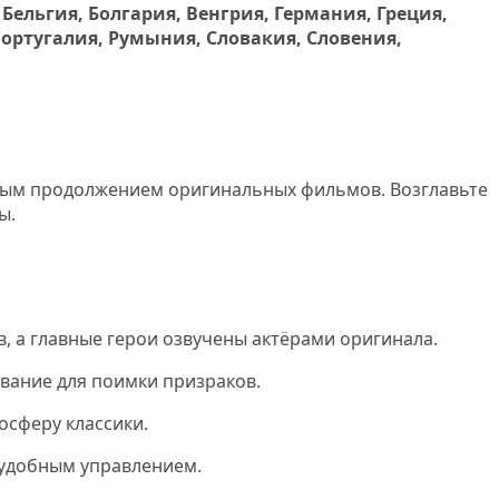
 Бельгия, Болгария, Венгрия, Германия, Греция,
Португалия, Румыния, Словакия, Словения,
ямым продолжением оригинальных фильмов. Возглавьте
ы.
, а главные герои озвучены актёрами оригинала.
ование для поимки призраков.
осферу классики.
 удобным управлением.