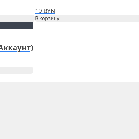
19
BYN
В корзину
 Аккаунт)