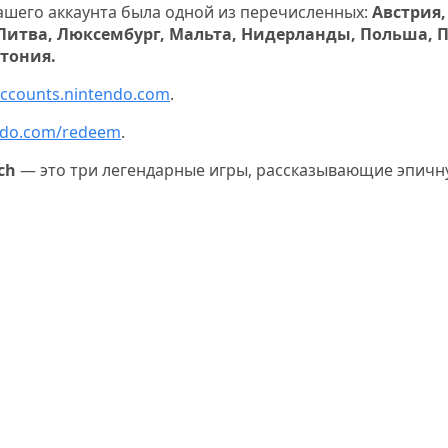
ашего аккаунта была одной из перечисленных:
Австрия,
 Литва, Люксембург, Мальта, Нидерланды, Польша, 
тония.
ccounts.nintendo.com
.
ndo.com/redeem
.
ch
— это три легендарные игры, рассказывающие эпичну