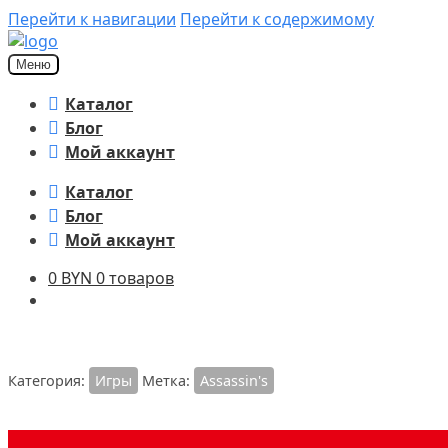
Перейти к навигации
Перейти к содержимому
Меню
Каталог
Блог
Мой аккаунт
Каталог
Блог
Мой аккаунт
0
BYN
0 товаров
Категория:
Игры
Метка:
Assassin's