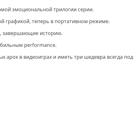
самой эмоциональной трилогии серии.
ой графикой, теперь в портативном режиме.
, завершающие историю.
абильным performance.
ых арок в видеоиграх и иметь три шедевра всегда под