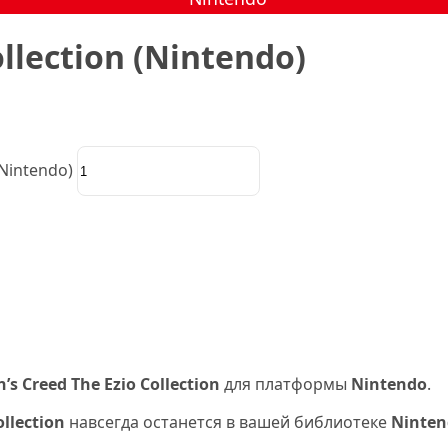
ollection (Nintendo)
(Nintendo)
n’s Creed The Ezio Collection
для платформы
Nintendo
.
ollection
навсегда останется в вашей библиотеке
Ninten