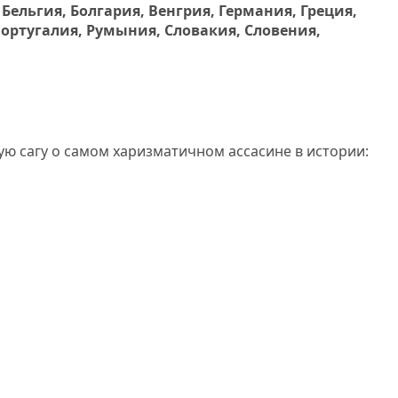
 Бельгия, Болгария, Венгрия, Германия, Греция,
Португалия, Румыния, Словакия, Словения,
ю сагу о самом харизматичном ассасине в истории: